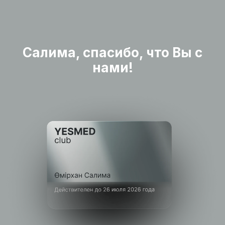
Салима, cпасибо, что Вы с
нами!