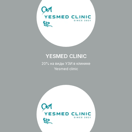
YESMED CLINIC
20% на виды УЗИ в клинике
Yesmed clinic