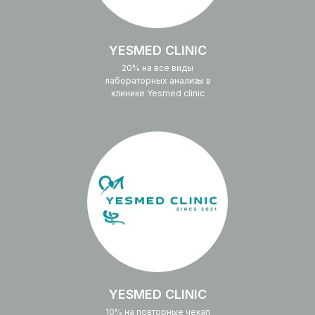
YESMED CLINIC
20% на все виды
лабораторных анализы в
клинике Yesmed clinic
YESMED CLINIC
10% на повторные чекап