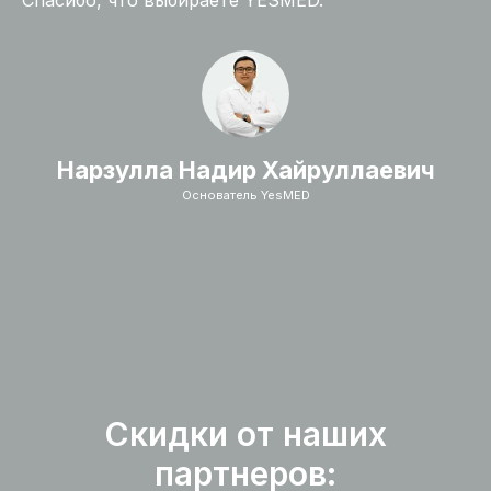
Спасибо, что выбираете YESMED.
Нарзулла Надир Хайруллаевич
Основатель YesMED
Скидки от наших
партнеров: