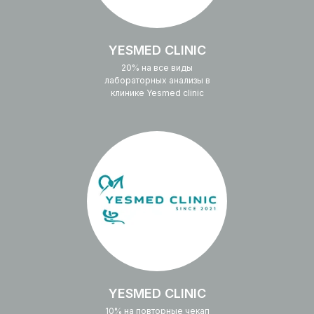
YESMED CLINIC
20% на все виды
лабораторных анализы в
клинике Yesmed clinic
YESMED CLINIC
10% на повторные чекап