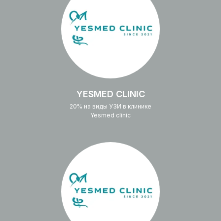
YESMED CLINIC
20% на виды УЗИ в клинике
Yesmed clinic