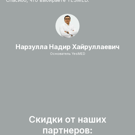
Спасибо, что выбираете YESMED.
Нарзулла Надир Хайруллаевич
Основатель YesMED
Скидки от наших
партнеров: