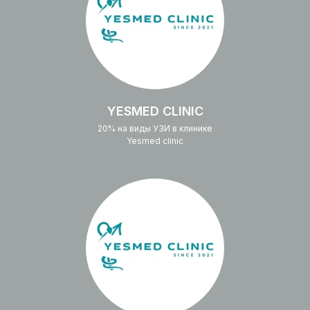
YESMED CLINIC
20% на виды УЗИ в клинике
Yesmed clinic