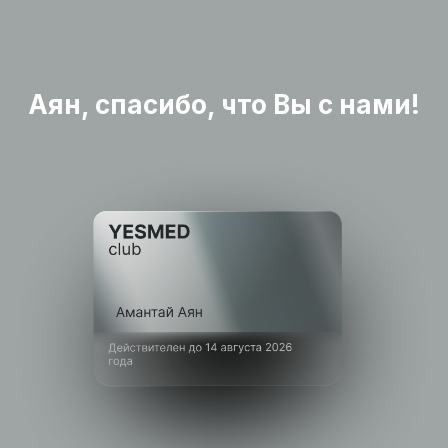
Аян, cпасибо, что Вы с нами!