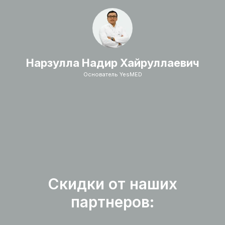
Нарзулла Надир Хайруллаевич
Основатель YesMED
Скидки от наших
партнеров: